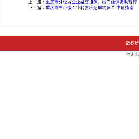
上一篇：
重庆市外经贸企业融资担保、出口信保资助暂行
下一篇：
重庆市中小微企业转贷应急周转资金 申请指南
版权所
咨询电