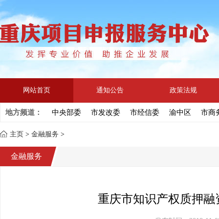
网站首页
通知公告
政策法规
地方频道：
中央部委
市发改委
市经信委
渝中区
市商
主页
>
金融服务
>
金融服务
重庆市知识产权质押融