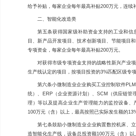
给予补贴，每家企业每年最高补贴
200
万元，连续
二、智能化改造类
第五条
获得国家级补助资金支持的工业和信
目、新产品开发项目、技术创新项目、节能项目和
专项资金，每家企业每年最高补贴
200
万元。
对获得市级专项资金支持的战略性新兴产业项
生产线认定的项目，按项目投资的
3%
匹配区级专
第六条
小微制造业企业购买工业控制软件
PLM
统）、
ERP
（企业资源计划）、
SCM
（供应链管
理）等以及提高企业生产管理能力的监控设备、
100
万元（含）以上，最高按照已实际发生额的
13
第七条
鼓励小微制造业企业购置数控机床、立
造智能化生产线，设备总投资额
100
万元（含）以