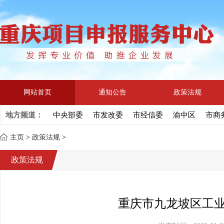
网站首页
通知公告
政策法规
地方频道：
中央部委
市发改委
市经信委
渝中区
市商
主页
>
政策法规
>
政策法规
重庆市九龙坡区工