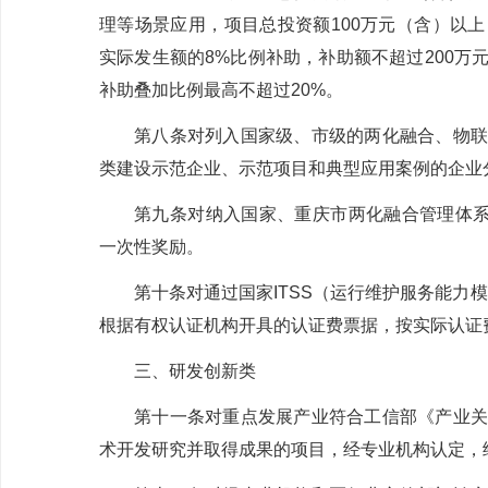
理等场景应用，项目总投资额
100
万元（含）以上
实际发生额的
8%
比例补助，补助额不超过
200
万
补助叠加比例最高不超过
20%
。
第八条
对列入国家级、市级的两化融合、物联
类建设示范企业、示范项目和典型应用案例的企业
第九条
对纳入国家、重庆市两化融合管理体
一次性奖励。
第十条
对通过国家
ITSS
（运行维护服务能力模
根据有权认证机构开具的认证费票据，按实际认证
三、研发创新类
第十一条
对重点发展产业符合工信部《产业关
术开发研究并取得成果的项目，经专业机构认定，