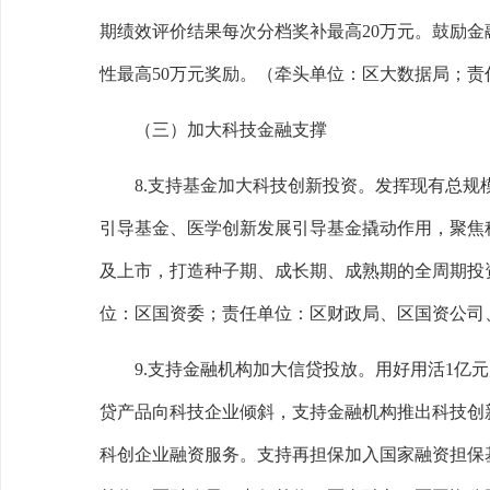
期绩效评价结果每次分档奖补最高
20
万元。鼓励金
性最高
50
万元奖励。
（牵头单位：区大数据局；责
（三）加大科技金融支撑
8.
支持基金加大科技创新投资。
发挥现有总规
引导基金、医学创新发展引导基金撬动作用，聚焦
及上市，打造种子期、成长期、成熟期的全周期投
位：区国资委；责任单位：区财政局、区国资公司
9.
支持金融机构加大信贷投放。
用好用活
1
亿元
贷产品向科技企业倾斜，支持金融机构推出科技创
科创企业融资服务。支持再担保加入国家融资担保