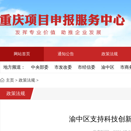
网站首页
通知公告
政策法规
地方频道：
中央部委
市发改委
市经信委
渝中区
市商
主页
>
政策法规
>
政策法规
渝中区支持科技创