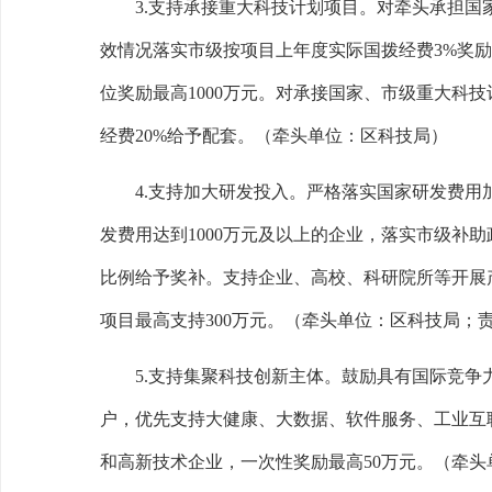
3.
支持承接重大科技计划项目。
对牵头承担国
效情况落实市级按项目上年度实际国拨经费
3%
奖励
位奖励最高
1000
万元。对承接国家、市级重大科技
经费
20%
给予配套。
（牵头单位：区科技局）
4.
支持加大研发投入。
严格落实国家研发费用
发费用达到
1000
万元及以上的企业，落实市级补助
比例给予奖补。支持企业、高校、科研院所等开展
项目最高支持
300
万元。
（牵头单位：区科技局；
5.
支持集聚科技创新主体。
鼓励具有国际竞争
户，优先支持大健康、大数据、软件服务、工业互
和高新技术企业，一次性奖励最高
50
万元。
（牵头