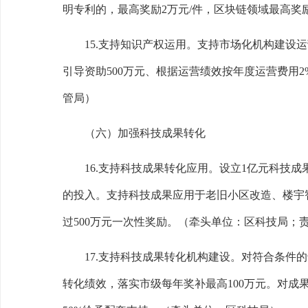
明专利的，最高奖励
2
万元
/
件，区块链领域最高奖
15.
支持知识产权运用。
支持市场化机构建设运
引导资助
500
万元、根据运营绩效按年度运营费用
2
管局）
（六）加强科技成果转化
16.
支持科技成果转化应用。
设立
1
亿元科技成
的投入
。
支持科技成果应用于老旧小区改造、楼宇
过
500
万元一次性奖励。
（牵头单位：区科技局；
17.
支持科技成果转化机构建设。
对符合条件的
转化绩效，落实市级每年奖补最高
100
万元。对成