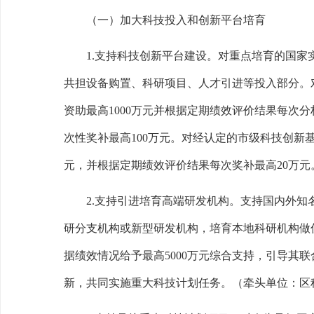
（一）加大科技投入和创新平台培育
1.
支持科技创新平台建设。
对重点培育的国家
共担设备购置、科研项目、人才引进等投入部分。
资助最高
1000
万元并根据定期绩效评价结果每次分
次性奖补最高
100
万元。对经认定的市级科技创新
元，并根据定期绩效评价结果每次奖补最高
20
万元
2.
支持引进培育高端研发机构。
支持国内外知
研分支机构或新型研发机构，培育本地科研机构做
据绩效情况给予最高
5000
万元综合支持，引导其联
新，共同实施重大科技计划任务。
（牵头单位：区