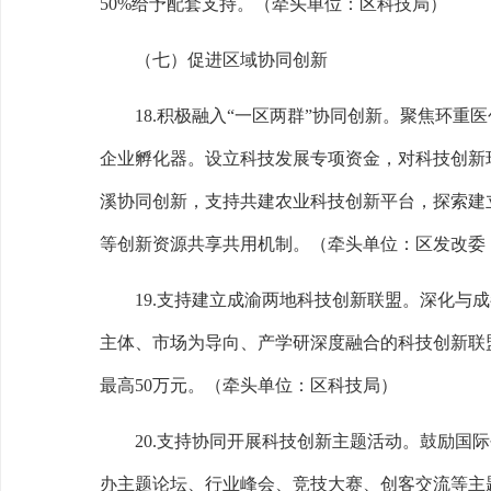
50%
给予配套支持。
（牵头单位：区科技局）
（七）促进区域协同创新
18.
积极融入
“
一区两群
”
协同创新。
聚焦环重医
企业孵化器。设立科技发展专项资金，对科技创新
溪协同创新，支持共建农业科技创新平台，探索建
等创新资源共享共用机制。
（牵头单位：区发改委
19.
支持建立成渝两地科技创新联盟。
深化与成
主体、市场为导向、产学研深度融合的科技创新联
最高
50
万元。
（牵头单位：区科技局）
20.
支持协同开展科技创新主题活动。
鼓励国际
办主题论坛、行业峰会、竞技大赛、创客交流等主