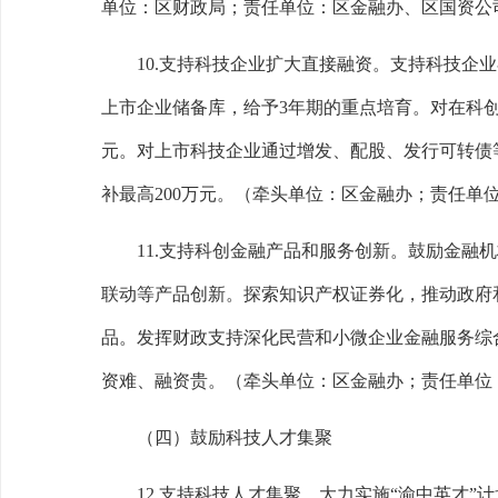
单位：区财政局；责任单位：区金融办、区国资公
10.
支持科技企业扩大直接融资。
支持科技企业
上市企业储备库，给予
3
年期的重点培育。对在科
元。对上市科技企业通过增发、配股、发行可转债
补最高
200
万元。
（牵头单位：区金融办；责任单
11.
支持科创金融产品和服务创新。
鼓励金融机
联动等产品创新。探索知识产权证券化，推动政府
品。发挥财政支持深化民营和小微企业金融服务综
资难、融资贵。
（牵头单位：区金融办；责任单位
（四）鼓励科技人才集聚
12.
支持科技人才集聚。
大力实施
“
渝中英才
”
计