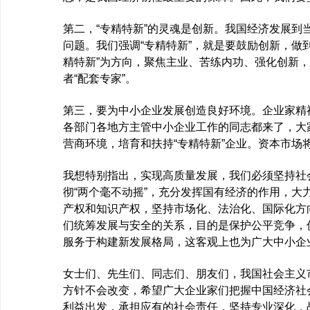
第二，“专精特新”的灵魂是创新。我国经济发展到
问题。我们强调“专精特新”，就是要鼓励创新，做
精特新”为方向，聚焦主业、苦练内功、强化创新，
者“配套专家”。
第三，要为中小企业发展创造良好环境。企业家精
各部门各地方主管中小企业工作的同志都来了，大
营商环境，培育和扶持“专精特新”企业。资本市场
我想特别指出，实现高质量发展，我们必须坚持社
彻“两个毫不动摇”，充分发挥国有经济的作用，大
产权和知识产权，坚持市场化、法治化、国际化方
们统筹发展与安全的关系，目的是保护公平竞争，
服务于构建新发展格局，这客观上也为广大中小企
女士们、先生们、同志们、朋友们，我国社会主义
方针不会改变，希望广大企业家们把握中国经济社
利益出发，承担应有的社会责任，坚持专业深化，