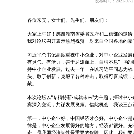
发布时间：2021-07-2
各位来宾，女士们、先生们、朋友们：
大家上午好！感谢湖南省委省政府和工信部的邀请，
我对论坛召开表示热烈祝贺！对来自全国各地的嘉
习近平总书记高度重视中小企业，对中小企业发展
有灵气、有活力，善于迎难而上、自强不息”，强调
持中小企业发展。过去一年，在以习近平同志为核
头、敢于创新，克服了各种冲击，取得可喜成绩，
献。
本次论坛以“专精特新·成就未来”为主题，探讨中
宾深入交流，共谋发展良策。借此机会，我谈三点
第一，中小企业好，中国经济才会好。中小企业是
律是，中小企业发展得好的地方，经济都很好。充
态，是我国经济韧性最重要的保障。因此，我们要