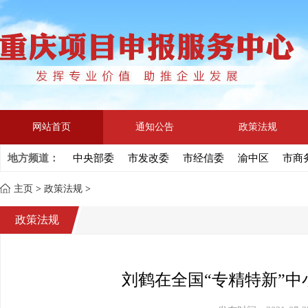
网站首页
通知公告
政策法规
地方频道：
中央部委
市发改委
市经信委
渝中区
市商
主页
>
政策法规
>
政策法规
刘鹤在全国“专精特新”