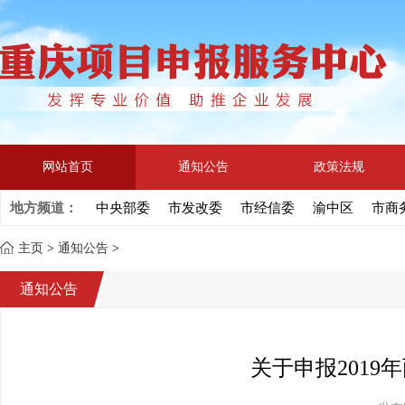
网站首页
通知公告
政策法规
地方频道：
中央部委
市发改委
市经信委
渝中区
市商
主页
>
通知公告
>
通知公告
关于申报201