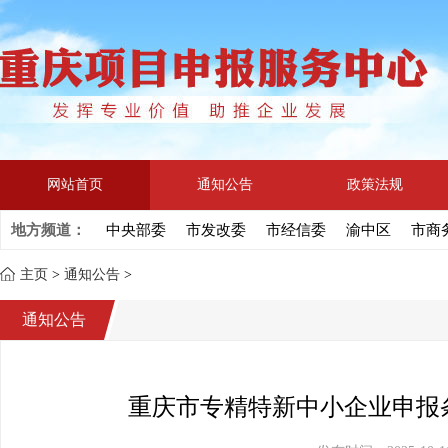
网站首页
通知公告
政策法规
地方频道：
中央部委
市发改委
市经信委
渝中区
市商
主页
>
通知公告
>
通知公告
重庆市专精特新中小企业申报