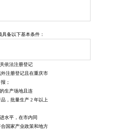
须具备以下基本条件：
机关依法注册登记
域外注册登记且在重庆市
申报；
定的生产场地且连
品，批量生产 2 年以上
先进水平，在市内同
符合国家产业政策和地方