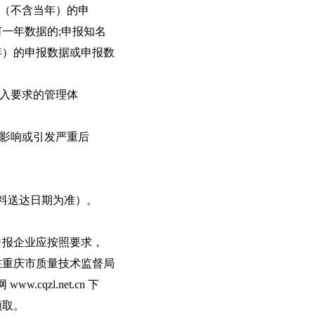
年（不含当年）的申
一年数据的;申报知名
年）的申报数据或申报数
准入要求的管理体
良影响或引发严重后
以资料送达日期为准）。
申报企业应按照要求，
在重庆市质量技术监督局
ww.cqzl.net.cn 下
领取。