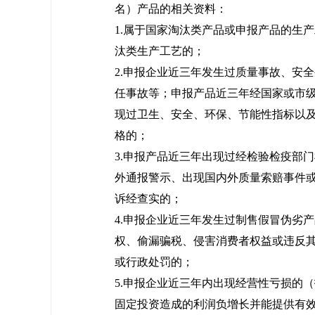
名）产品的相关资料：
1.属于国家淘汰类产品或申报产品的生
汰类生产工艺的；
2.申报企业近三年发生过质量事故、安
任事故等；申报产品近三年经国家或市
现过卫生、安全、环保、节能性指标以
格的；
3.申报产品近三年出现过经检验检疫部
外通报警示、出现国内外质量索赔事件
诉经查实的；
4.申报企业近三年发生过制售假冒伪劣
权、偷漏骗税、侵害消费者权益或违反
或行政处罚的；
5.申报企业近三年内出现经营性亏损的
固定投资造成的利润负增长并能提供有