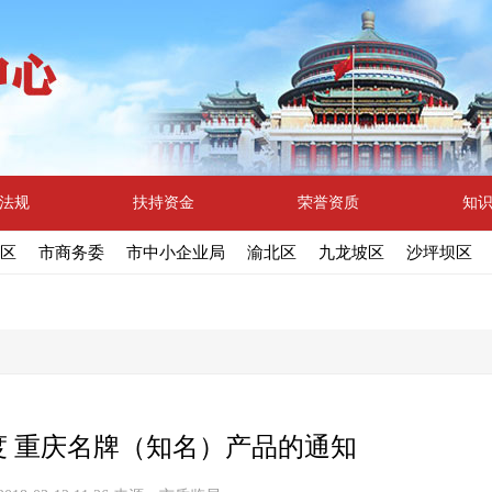
法规
扶持资金
荣誉资质
知
区
市商务委
市中小企业局
渝北区
九龙坡区
沙坪坝区
 年度 重庆名牌（知名）产品的通知