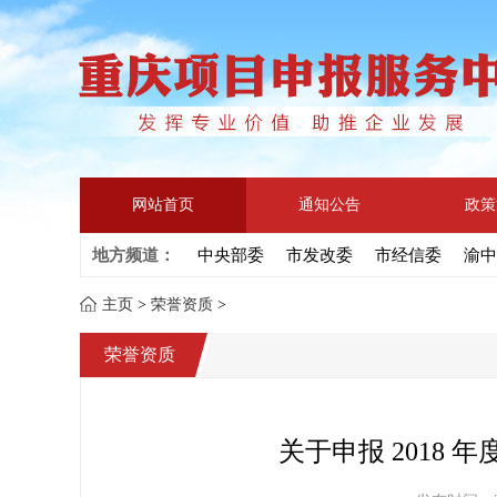
网站首页
通知公告
政策
地方频道：
中央部委
市发改委
市经信委
渝中
主页
>
荣誉资质
>
荣誉资质
关于申报 2018