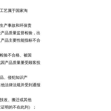
产工艺属于国家淘
全生产事故和环保责
级产品质量监督检验，出
及产品主要性能指标不合
门检验不合格、被国
或因产品质量屡受顾客投
产品、侵犯知识产
其他法律法规并受到通报
（技改、搬迁或其他
效证明的不在此列）；