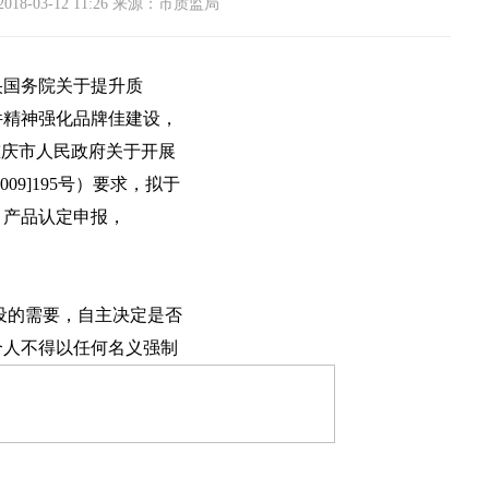
18-03-12 11:26 来源：市质监局
央国务院关于提升质
件精神强化品牌佳建设，
重庆市人民政府关于开展
09]195号）要求，拟于
）产品认定申报，
设的需要，自主决定是否
个人不得以任何名义强制