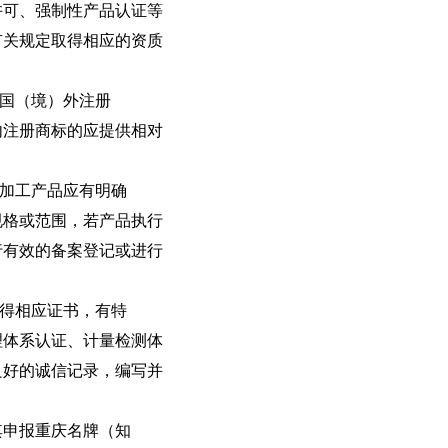
许可、强制性产品认证等
有关规定取得相应的资质
在国（境）外注册
内注册商标的应提供相对
机加工产品应有明确
规格或范围，若产品执行
行有效的备案登记或进行
取得相应证书，有特
理体系认证、计量检测体
良好的诚信记录，编写并
。
其申报重庆名牌（知