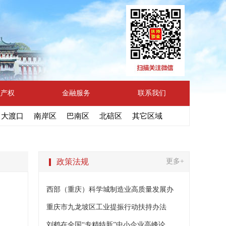
识产权
金融服务
联系我们
大渡口
南岸区
巴南区
北碚区
其它区域
政策法规
更多+
西部（重庆）科学城制造业高质量发展办
重庆市九龙坡区工业提振行动扶持办法
刘鹤在全国“专精特新”中小企业高峰论