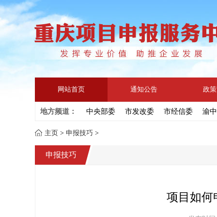
网站首页
通知公告
政策
地方频道：
中央部委
市发改委
市经信委
渝中
主页
>
申报技巧
>
申报技巧
项目如何