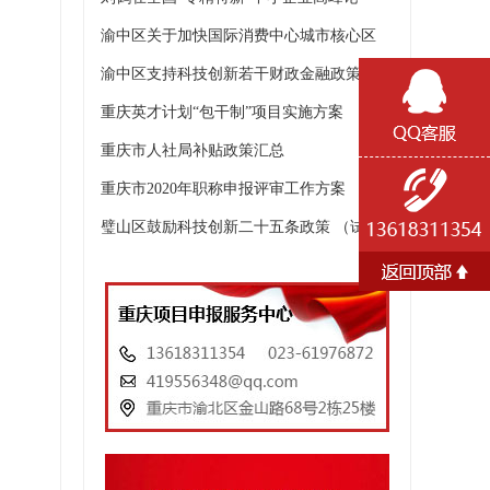
渝中区关于加快国际消费中心城市核心区
渝中区支持科技创新若干财政金融政策
重庆英才计划“包干制”项目实施方案
重庆市人社局补贴政策汇总
重庆市2020年职称申报评审工作方案
璧山区鼓励科技创新二十五条政策 （试行