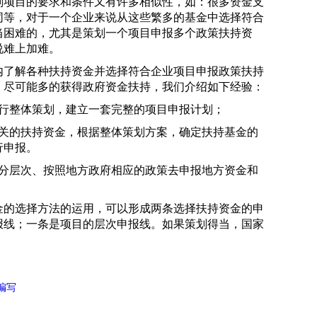
划项目的要求和条件又有许多相似性，如：很多资金支
同等，对于一个企业来说从这些繁多的基金中选择符合
当困难的，尤其是策划一个项目申报多个政策扶持资
说难上加难。
了解各种扶持资金并选择符合企业项目申报政策扶持
，尽可能多的获得政府资金扶持，我们介绍如下经验：
整体策划，建立一套完整的项目申报计划；
的扶持资金，根据整体策划方案，确定扶持基金的
行申报。
层次、按照地方政府相应的政策去申报地方资金和
的选择方法的运用，可以形成两条选择扶持资金的申
报线；一条是项目的层次申报线。如果策划得当，国家
编写