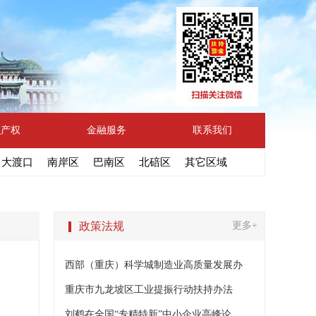
识产权
金融服务
联系我们
大渡口
南岸区
巴南区
北碚区
其它区域
政策法规
更多+
西部（重庆）科学城制造业高质量发展办
重庆市九龙坡区工业提振行动扶持办法
刘鹤在全国“专精特新”中小企业高峰论