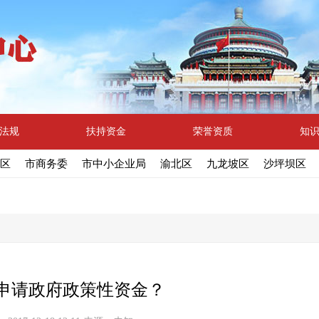
法规
扶持资金
荣誉资质
知
区
市商务委
市中小企业局
渝北区
九龙坡区
沙坪坝区
申请政府政策性资金？