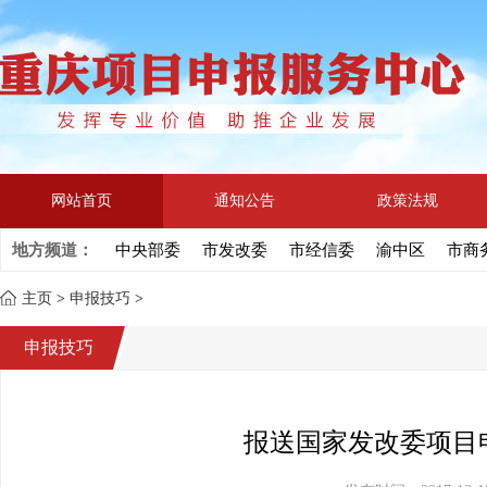
网站首页
通知公告
政策法规
地方频道：
中央部委
市发改委
市经信委
渝中区
市商
主页
>
申报技巧
>
申报技巧
报送国家发改委项目