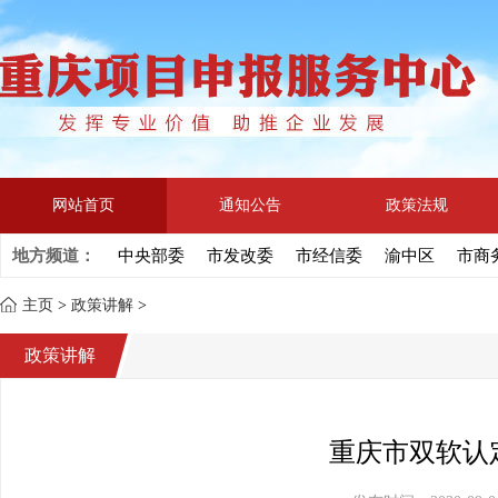
网站首页
通知公告
政策法规
地方频道：
中央部委
市发改委
市经信委
渝中区
市商
主页
>
政策讲解
>
政策讲解
重庆市双软认