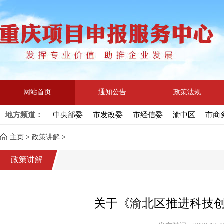
网站首页
通知公告
政策法规
地方频道：
中央部委
市发改委
市经信委
渝中区
市商
主页
>
政策讲解
>
政策讲解
关于《渝北区推进科技