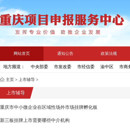
网站首页
通知公告
政策法规
地方频道：
中央部委
市发改委
市经信委
渝中区
市商
主页
>
上市辅导
>
上市辅导
重庆市中小微企业在区域性场外市场挂牌孵化板
新三板挂牌上市需要哪些中介机构