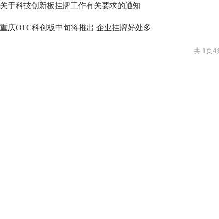
关于科技创新板挂牌工作有关要求的通知
重庆OTC科创板中旬将推出 企业挂牌好处多
共
1
页
4