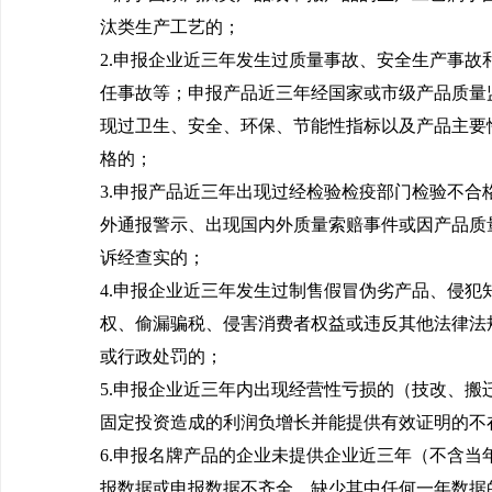
汰类生产工艺的；
2.申报企业近三年发生过质量事故、安全生产事故
任事故等；申报产品近三年经国家或市级产品质量
现过卫生、安全、环保、节能性指标以及产品主要
格的；
3.申报产品近三年出现过经检验检疫部门检验不合
外通报警示、出现国内外质量索赔事件或因产品质
诉经查实的；
4.申报企业近三年发生过制售假冒伪劣产品、侵犯
权、偷漏骗税、侵害消费者权益或违反其他法律法
或行政处罚的；
5.申报企业近三年内出现经营性亏损的（技改、搬
固定投资造成的利润负增长并能提供有效证明的不
6.申报名牌产品的企业未提供企业近三年（不含当
报数据或申报数据不齐全、缺少其中任何一年数据