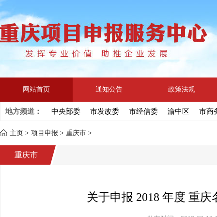
网站首页
通知公告
政策法规
地方频道：
中央部委
市发改委
市经信委
渝中区
市商
主页
>
项目申报
>
重庆市
>
重庆市
关于申报 2018 年度 