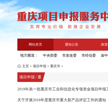
网站首页
通知公告
政策
地方频道：
中央部委
市发改委
市经信委
渝中
主页
>
项目申报
>
重庆市
>
项目申报 / 重
庆市
2019年第一批重庆市工业和信息化专项资金项目申报
关于开展2018年度重庆市重大新产品评定工作的通知