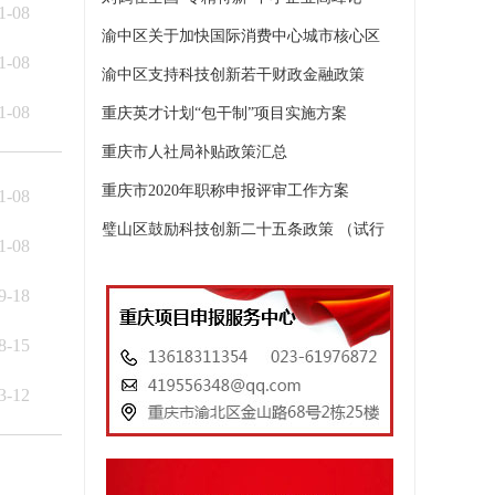
1-08
渝中区关于加快国际消费中心城市核心区
1-08
渝中区支持科技创新若干财政金融政策
1-08
重庆英才计划“包干制”项目实施方案
重庆市人社局补贴政策汇总
重庆市2020年职称申报评审工作方案
1-08
璧山区鼓励科技创新二十五条政策 （试行
1-08
9-18
8-15
3-12