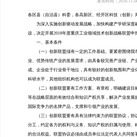
发布时间：2018-11-0
各区县（自治县）科委，各高新区、经开区科技（创新）
为深入实施创新驱动发展战略，加快构建产学研深度融
设，决定开展2018年度重庆工业领域技术创新战略联盟
一、基本条件
（一）创新联盟须有一定的工作基础。要紧密围绕我市
业、优势传统产业的发展需求，由具备较完善产业链、产
成。企业处于行业骨干地位，具有较好的创新氛围和产业
科研水平，其他组织机构也可以成为联盟成员。
（二）创新联盟要有工作方案、有章程，明确建设目标
等在战略层面的有效结合和知识产权共享，解决产业发展
国际竞争力的名牌产品，支撑和引领产业的发展。
（三）创新联盟要有具有法律约束力的联盟协议，协议
分工，约定各方的权利与义务、知识产权的归属与使用、
的合法权益。联盟协议必须由成员单位法定代表人共同签