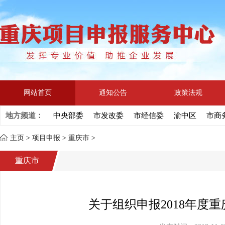
网站首页
通知公告
政策法规
地方频道：
中央部委
市发改委
市经信委
渝中区
市商
主页
>
项目申报
>
重庆市
>
重庆市
关于组织申报2018年度