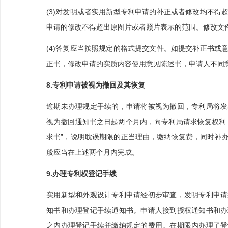
(3)对发明或者实用新型专利申请的补正或者修改均不得
申请的修改不得超出原图片或者照片表示的范围。修改文
(4)答复应当按照规定的格式提交文件。如提交补正书或
正书，修改申请的实质内容使用意见陈述书，申请人不同
8.专利申请被视为撤回及其恢复
逾期未办理规定手续的，申请将被视为撤回，专利局将发
视为撤回通知书之日起两个月内，向专利局请求恢复权利
求书”，说明耽误期限的正当理由，缴纳恢复费，同时补
般应当在上述两个月内完成。
9.办理专利权登记手续
实用新型和外观设计专利申请经初步审查，发明专利申请
知书和办理登记手续通知书。申请人接到授权通知书和办
之内办理登记手续并缴纳规定的费用。在期限内办理了登