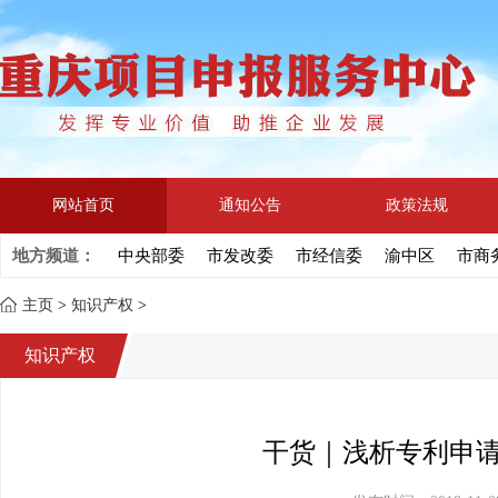
网站首页
通知公告
政策法规
地方频道：
中央部委
市发改委
市经信委
渝中区
市商
主页
>
知识产权
>
知识产权
干货｜浅析专利申请