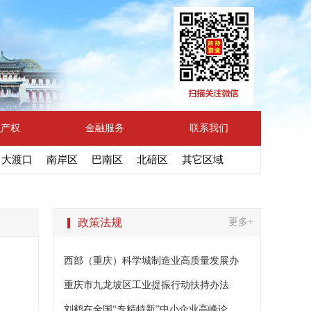
识产权
金融服务
联系我们
大渡口
南岸区
巴南区
北碚区
其它区域
政策法规
更多+
西部（重庆）科学城制造业高质量发展办
重庆市九龙坡区工业提振行动扶持办法
刘鹤在全国“专精特新”中小企业高峰论