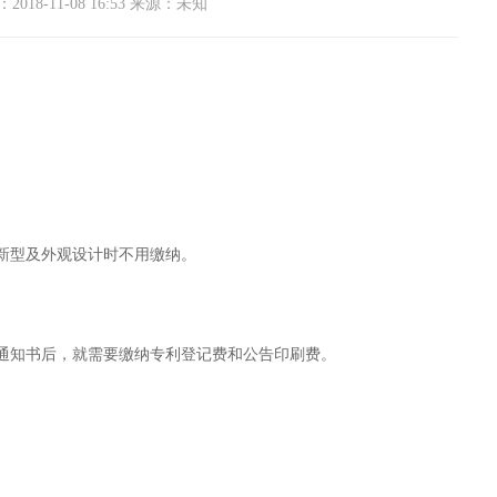
018-11-08 16:53 来源：未知
新型及外观设计时不用缴纳。
通知书后，就需要缴纳专利登记费和公告印刷费。