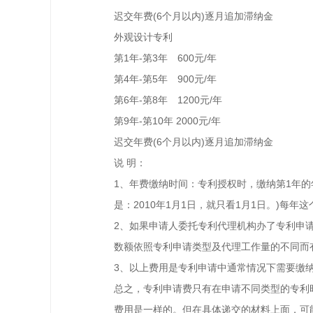
迟交年费(6个月以内)逐月追加滞纳金
外观设计专利
第1年-第3年 600元/年
第4年-第5年 900元/年
第6年-第8年 1200元/年
第9年-第10年 2000元/年
迟交年费(6个月以内)逐月追加滞纳金
说 明：
1、年费缴纳时间：专利授权时，缴纳第1年
是：2010年1月1日，就只看1月1日。)每
2、如果申请人委托专利代理机构办了专利申
数额依照专利申请类型及代理工作量的不同而
3、以上费用是专利申请中通常情况下需要缴
总之，专利申请费只有在申请不同类型的专利
费用是一样的。但在具体递交的材料上面，可