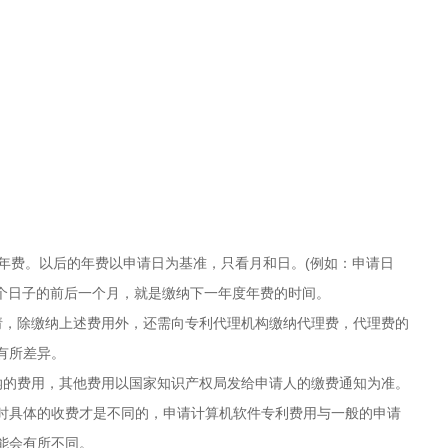
的年费。以后的年费以申请日为基准，只看月和日。(例如：申请日
年这个日子的前后一个月，就是缴纳下一年度年费的时间。
请，除缴纳上述费用外，还需向专利代理机构缴纳代理费，代理费的
有所差异。
纳的费用，其他费用以国家知识产权局发给申请人的缴费通知为准。
时具体的收费才是不同的，申请计算机软件专利费用与一般的申请
能会有所不同。