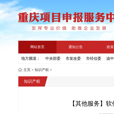
网站首页
通知公告
政策
地方频道：
中央部委
市发改委
市经信委
渝中
主页
>
知识产权
>
知识产权
【其他服务】软