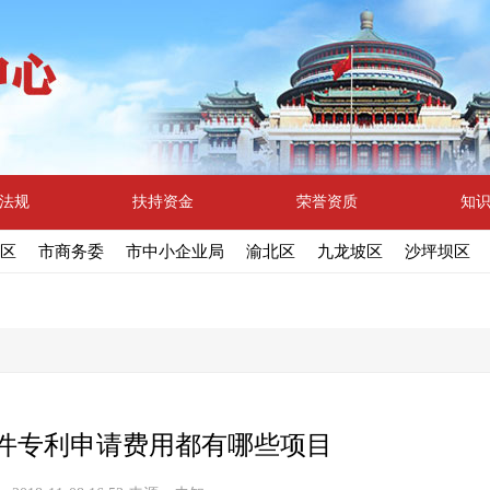
法规
扶持资金
荣誉资质
知
区
市商务委
市中小企业局
渝北区
九龙坡区
沙坪坝区
件专利申请费用都有哪些项目