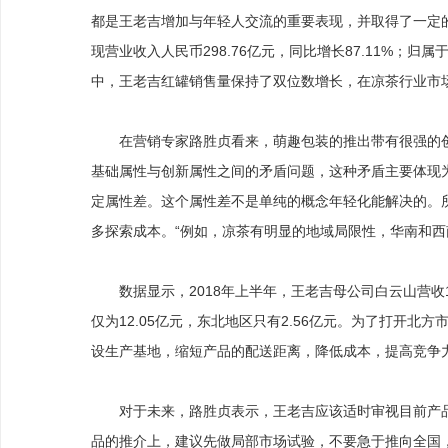
都是王老吉增加与年轻人交流的重要表现，并取得了一定
现营业收入人民币298.76亿元，同比增长87.11%；归属
中，王老吉红罐销售量保持了双位数增长，在凉茶行业市场
在营销专家路胜贞看来，萌趣包装的推出带有很强的创
基础属性与创新属性之间的矛盾问题，这种矛盾主要体现
定属性差。这个属性差不是单纯的概念年轻化能解决的。
多探索成本。“例如，凉茶有明显的地域局限性，华南和西
数据显示，2018年上半年，王老吉母公司白云山营收1
仅为12.05亿元，东北地区只有2.56亿元。为了打开
设生产基地，缩短产品的配送距离，降低成本，提高竞争
对于未来，路胜贞表示，王老吉应该适时审视目前产品
品的推介上，建议先做局部市场试验，不要急于推向全国