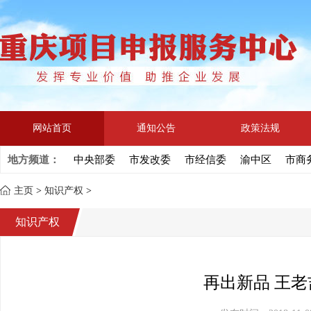
网站首页
通知公告
政策法规
地方频道：
中央部委
市发改委
市经信委
渝中区
市商
主页
>
知识产权
>
知识产权
再出新品 王