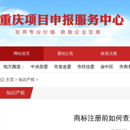
网站首页
通知公告
政策法规
地方频道：
中央部委
市发改委
市经信委
渝中区
市商
主页
>
知识产权
>
知识产权
商标注册前如何查